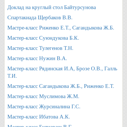
Доклад на круглый стол Байтурсунова
Спартакиада Щербаков В.В.
Мастре-класс Риженко Е.Т., Сагандыкова Ж.Б.
Мастер-класс Суюндукова Б.К.
Мастер-класс Тулегенов Т.Н.
Мастер-класс Нужин В.А.
Мастер-класс Рядинская И.А, Брозе О.В., Галль
Т.И.
Мастер-класс Сагандыкова Ж.Б., Риженко Е.Т.
Мастер-класс Муслимова Ж.М.
Мастер-класс Журсиналина Г.С.
Мастер-класс Ибатова А.К.
Мастер-класс Бутнараш В.Г