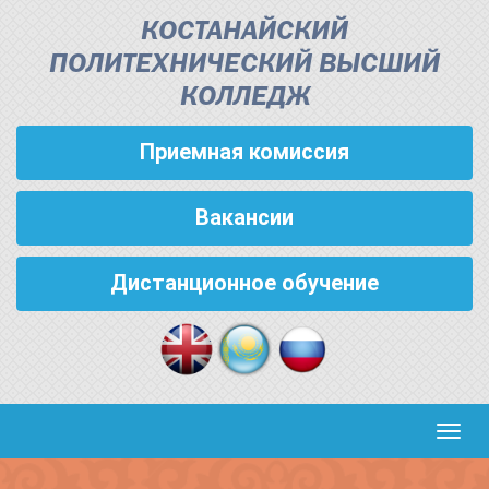
КОСТАНАЙСКИЙ
ПОЛИТЕХНИЧЕСКИЙ ВЫСШИЙ
КОЛЛЕДЖ
Приемная комиссия
Вакансии
Дистанционное обучение
Кноп
пере