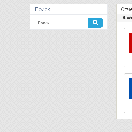
Поиск
Отч
ad