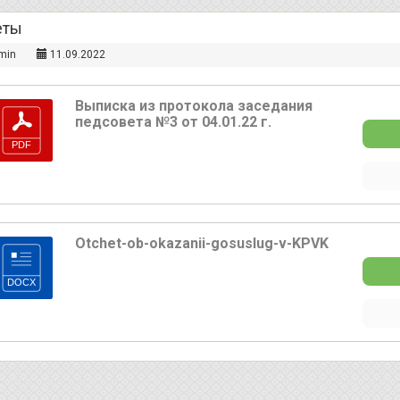
еты
min
11.09.2022
Выписка из протокола заседания
педсовета №3 от 04.01.22 г.
Otchet-ob-okazanii-gosuslug-v-KPVK