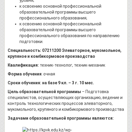
уровня;
к освоению основной профессиональной
образовательной программы высшего
профессионального образования;
к освоению основной профессиональной
образовательной программы высшего
профессионального образования по направлению
подготовки.
Cпециальность: 07211200 Элеваторное, мукомольное,
крупяное и комбикормовое производство
Квалификация:
техник-технолог, техник-механик
Форма обучения
: очная
Сроки обучения: на базе 9 кл. – 3 г. 10 мес.
Цель образовательной программы
– Подготовка
специалистов, осуществляющих организацию, ведение и
контроль технологических процессов элеваторного,
мукомольного, крупяного и комбикормового производства
Задачами образовательной программы являются: