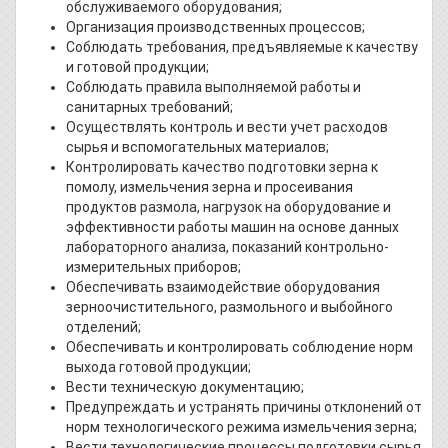
обслуживаемого оборудования;
Организация производственных процессов;
Соблюдать требования, предъявляемые к качеству
и готовой продукции;
Соблюдать правила выполняемой работы и
санитарных требований;
Осуществлять контроль и вести учет расходов
сырья и вспомогательных материалов;
Контролировать качество подготовки зерна к
помолу, измельчения зерна и просеивания
продуктов размола, нагрузок на оборудование и
эффективности работы машин на основе данных
лабораторного анализа, показаний контрольно-
измерительных приборов;
Обеспечивать взаимодействие оборудования
зерноочистительного, размольного и выбойного
отделений;
Обеспечивать и контролировать соблюдение норм
выхода готовой продукции;
Вести техническую документацию;
Предупреждать и устранять причины отклонений от
норм технологического режима измельчения зерна;
Вести технологические процессы подготовки сырья