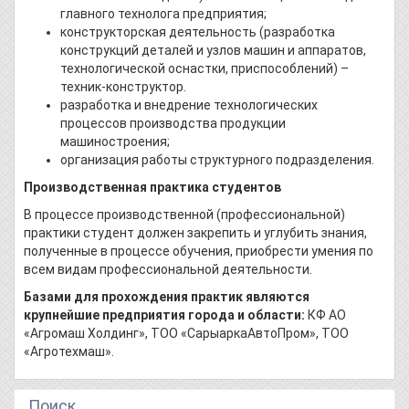
главного технолога предприятия;
конструкторская деятельность (разработка
конструкций деталей и узлов машин и аппаратов,
технологической оснастки, приспособлений) –
техник-конструктор.
разработка и внедрение технологических
процессов производства продукции
машиностроения;
организация работы структурного подразделения.
Производственная практика студентов
В процессе производственной (профессиональной)
практики студент должен закрепить и углубить знания,
полученные в процессе обучения, приобрести умения по
всем видам профессиональной деятельности.
Базами для прохождения практик являются
крупнейшие предприятия города и области:
КФ АО
«Агромаш Холдинг», ТОО «СарыаркаАвтоПром», ТОО
«Агротехмаш».
Поиск