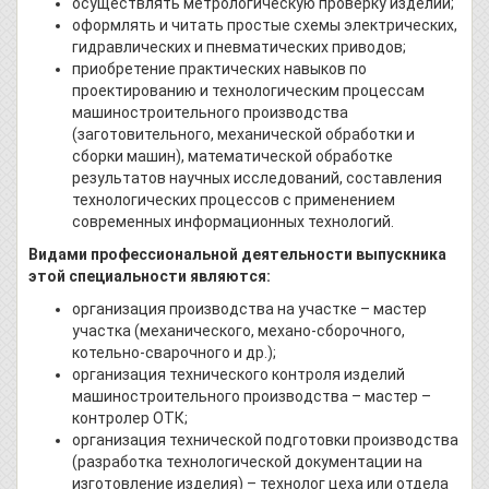
осуществлять метрологическую проверку изделий;
оформлять и читать простые схемы электрических,
гидравлических и пневматических приводов;
приобретение практических навыков по
проектированию и технологическим процессам
машиностроительного производства
(заготовительного, механической обработки и
сборки машин), математической обработке
результатов научных исследований, составления
технологических процессов с применением
современных информационных технологий.
Видами профессиональной деятельности выпускника
этой специальности являются:
организация производства на участке – мастер
участка (механического, механо-сборочного,
котельно-сварочного и др.);
организация технического контроля изделий
машиностроительного производства – мастер –
контролер ОТК;
организация технической подготовки производства
(разработка технологической документации на
изготовление изделия) – технолог цеха или отдела