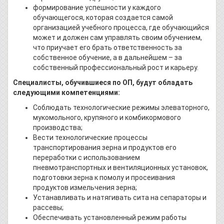
формирование успешности у каждого
обучающегося, которая создается самой
организацией учебного процесса, где обучающийся
может и должен сам управлять своим обучением,
что приучает его брать ответственность за
собственное обучение, а в дальнейшем – за
собственный профессиональный рост и карьеру.
Специалисты, обучившиеся по ОП, будут обладать
следующими компетенциями:
Соблюдать технологические режимы элеваторного,
мукомольного, крупяного и комбикормового
производства;
Вести технологические процессы
транспортирования зерна и продуктов его
переработки с использованием
пневмотранспортных и вентиляционных установок,
подготовки зерна к помолу и просеивания
продуктов измельчения зерна;
Устанавливать и натягивать сита на сепараторы и
рассевы;
Обеспечивать установленный режим работы