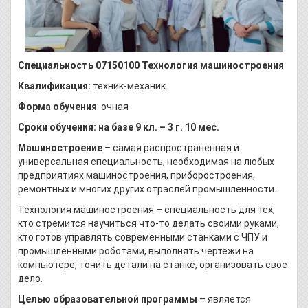
Специальность 07150100 Технология машиностроения
Квалификация:
техник-механик
Форма обучения
: очная
Сроки обучения: на базе 9 кл. – 3 г. 10 мес.
Машиностроение
– самая распространенная и
универсальная специальность, необходимая на любых
предприятиях машиностроения, приборостроения,
ремонтных и многих других отраслей промышленности.
Технология машиностроения – специальность для тех,
кто стремится научиться что-то делать своими руками,
кто готов управлять современными станками с ЧПУ и
промышленными роботами, выполнять чертежи на
компьютере, точить детали на станке, организовать свое
дело.
Целью образовательной программы
– является