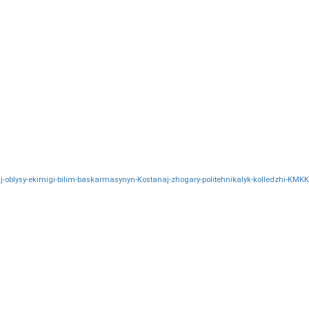
j-oblysy-ekimigi-bilim-baskarmasynyn-Kostanaj-zhogary-politehnikalyk-kolledzhi-KMKK