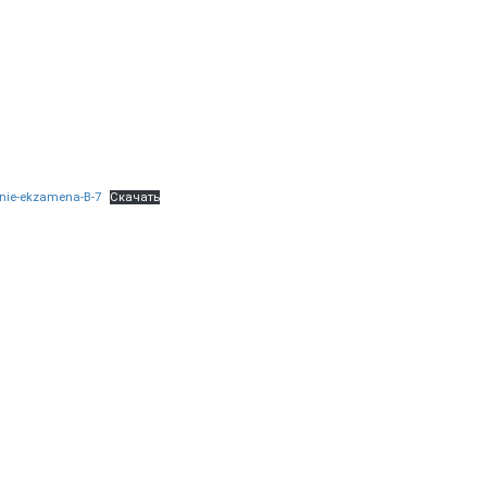
nie-ekzamena-B-7
Скачать