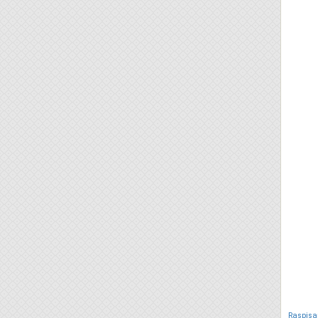
Raspisa