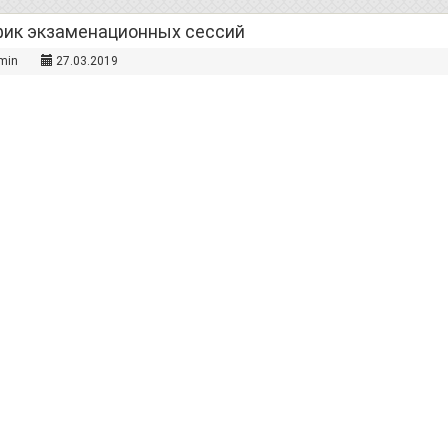
фик экзаменационных сессий
min
27.03.2019