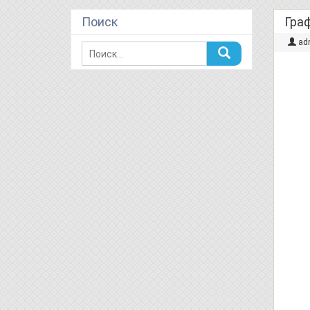
Поиск
Гра
ad