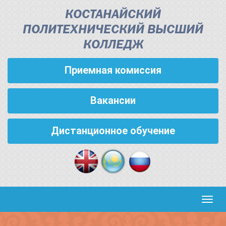
КОСТАНАЙСКИЙ
ПОЛИТЕХНИЧЕСКИЙ ВЫСШИЙ
КОЛЛЕДЖ
Приемная комиссия
Вакансии
Дистанционное обучение
Кноп
пере