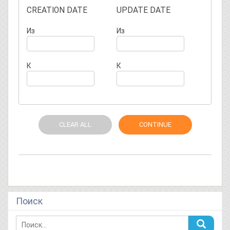
CREATION DATE
UPDATE DATE
Из
Из
К
К
CLEAR ALL
CONTINUE
Поиск