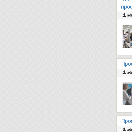
про
ad
Про
ad
Про
ad