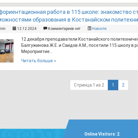
фориентационная работа в 115 школе: знакомство с
можностями образования в Костанайском политехн
min
12.12.2024
Комментариев нет
Новости
12 декабря преподаватели Костанайского политехниче
Балгужинова Ж.Е. и Саидов А.М., посетили 115 школу в
Мероприятие…
Читать больше »
(current)
Стринца 1 из 2
1
2
Online Visitors:
2