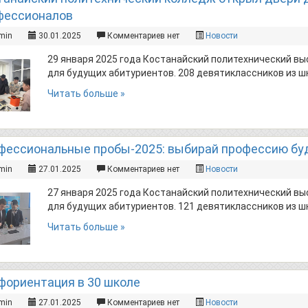
фессионалов
min
30.01.2025
Комментариев нет
Новости
29 января 2025 года Костанайский политехнический в
для будущих абитуриентов. 208 девятиклассников из шк
Читать больше »
фессиональные пробы-2025: выбирай профессию бу
min
27.01.2025
Комментариев нет
Новости
27 января 2025 года Костанайский политехнический в
для будущих абитуриентов. 121 девятиклассников из шк
Читать больше »
фориентация в 30 школе
min
27.01.2025
Комментариев нет
Новости