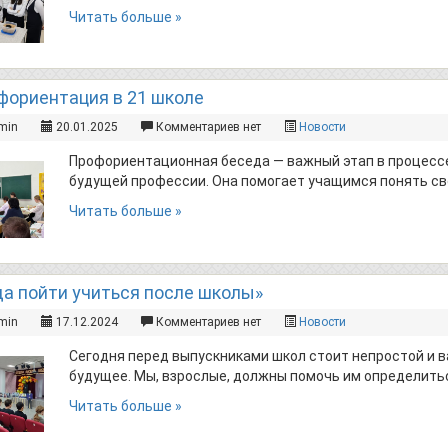
Читать больше »
фориентация в 21 школе
min
20.01.2025
Комментариев нет
Новости
Профориентационная беседа — важный этап в процессе
будущей профессии. Она помогает учащимся понять св
Читать больше »
а пойти учиться после школы»
min
17.12.2024
Комментариев нет
Новости
Сегодня перед выпускниками школ стоит непростой и в
будущее. Мы, взрослые, должны помочь им определить
Читать больше »