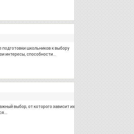
 подготовки школьников к выбору
ои интересы, способности…
ажный выбор, от которого зависит их
ся….