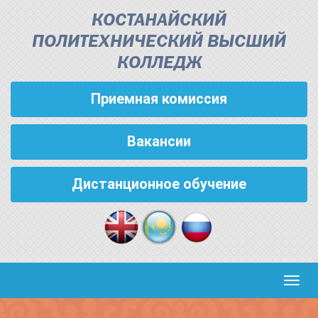
КОСТАНАЙСКИЙ
ПОЛИТЕХНИЧЕСКИЙ ВЫСШИЙ
КОЛЛЕДЖ
Приемная комиссия
Вакансии
Дистанционное обучение
Кноп
пере