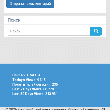
Поиск
Online Visitors:
4
Today's Views:
9 315
Посетителей сегодня:
235
Last 7 Days Views:
68 779
Last 30 Days Views:
213 931
© 2026 Костанайский политехнический высший колледж. All