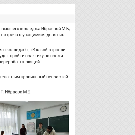
о высшего колледжа Ибраевой М.Б,
я встреча с учащимися девятых
 в колледж?», «В какой отрасли
удет пройти практику во время
ноперерабатывающей
елать им правильный непростой
Т. Ибраева М.Б.