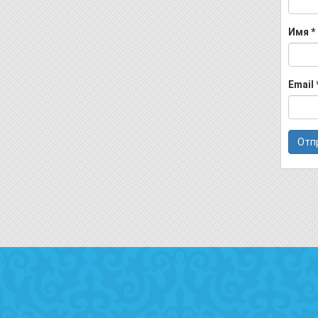
Имя
*
Email