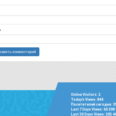
*
Online Visitors:
2
Today's Views:
844
Посетителей сегодня:
3
Last 7 Days Views:
60 308
Last 30 Days Views:
205 4