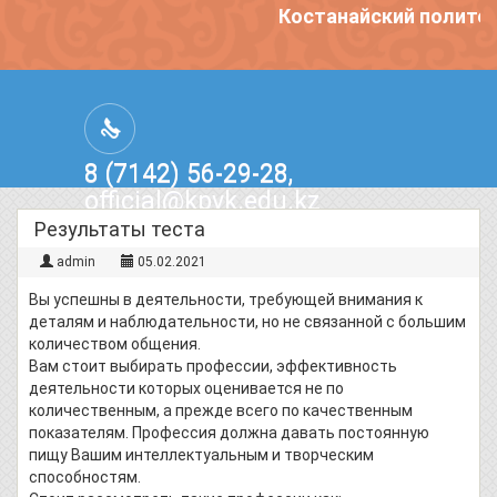
Костанайский политех
8 (7142) 56-29-28,
official@kpvk.edu.kz
г.Костанай, Проспект Кобыланды
Результаты теста
Батыра, 3
admin
05.02.2021
Вы успешны в деятельности, требующей внимания к
деталям и наблюдательности, но не связанной с большим
количеством общения.
Вам стоит выбирать профессии, эффективность
деятельности которых оценивается не по
количественным, а прежде всего по качественным
показателям. Профессия должна давать постоянную
пищу Вашим интеллектуальным и творческим
способностям.