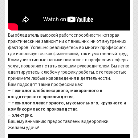
Вы обладатель высокой работоспособности, которая
практически не зависит ни от внешних, ни от внутренних
факторов. Успешно реализуетесь во многих профессиях,
где используется как физический, так и умственный труд.
Коммуникативные навыки помогают в профессиях сферы
услуг, позволяют стать хорошим руководителем. Вы легко
адаптируетесь к любому графику работы, с готовностью
принимете любые нововведения в деятельности.
Вам подходят такие профессии как:
–
технолог хлебопекарного, макаронного и
кондитерского производства
;
–
технолог элеваторного, мукомольного, крупяного и
комбикормового производства
;
–
электрик
.
Вашему вниманию предоставлены видеоролики.
Желаем удачи!