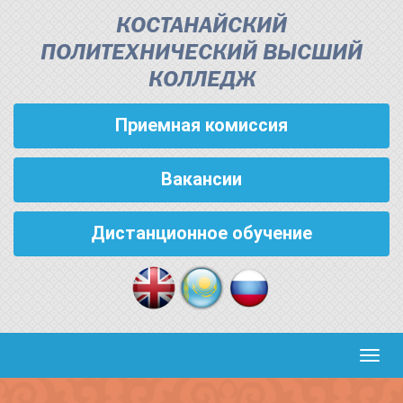
КОСТАНАЙСКИЙ
ПОЛИТЕХНИЧЕСКИЙ ВЫСШИЙ
КОЛЛЕДЖ
Приемная комиссия
Вакансии
Дистанционное обучение
Кноп
пере