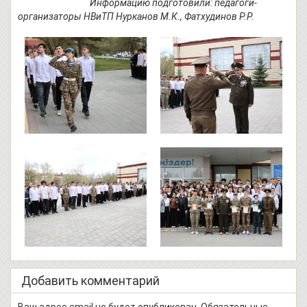
Информацию подготовили: педагоги-
организаторы НВиТП Нурканов М.К., Фатхудинов Р.Р.
Добавить комментарий