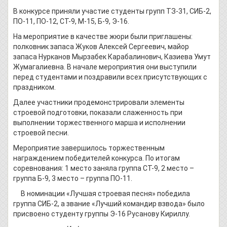
В конкурсе приняли участие студенты групп ТЗ-31, СИБ-2,
ПО-11, ПО-12, СТ-9, М-15, Б-9, Э-16.
На мероприятие в качестве жюри были приглашены:
полковник запаса Жуков Алексей Сергеевич, майор
запаса Нурканов Мырзабек Карабалинович, Казиева Умут
Жумагалиевна. В начале мероприятия они выступили
перед студентами и поздравили всех присутствующих с
праздником.
Далее участники продемонстрировали элементы
строевой подготовки, показали слаженность при
выполнении торжественного марша и исполнении
строевой песни.
Мероприятие завершилось торжественным
награждением победителей конкурса. По итогам
соревнования: 1 место заняла группа СТ-9, 2 место –
группа Б-9, 3 место – группа ПО-11.
В номинации «Лучшая строевая песня» победила
группа СИБ-2, а звание «Лучший командир взвода» было
присвоено студенту группы Э-16 Русанову Кириллу.