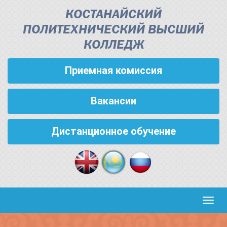
КОСТАНАЙСКИЙ
ПОЛИТЕХНИЧЕСКИЙ ВЫСШИЙ
КОЛЛЕДЖ
Приемная комиссия
Вакансии
Дистанционное обучение
Кноп
пере