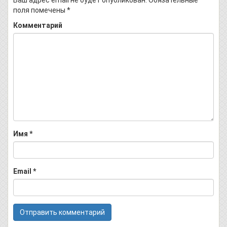
Ваш адрес email не будет опубликован.
Обязательные
поля помечены
*
Комментарий
Имя
*
Email
*