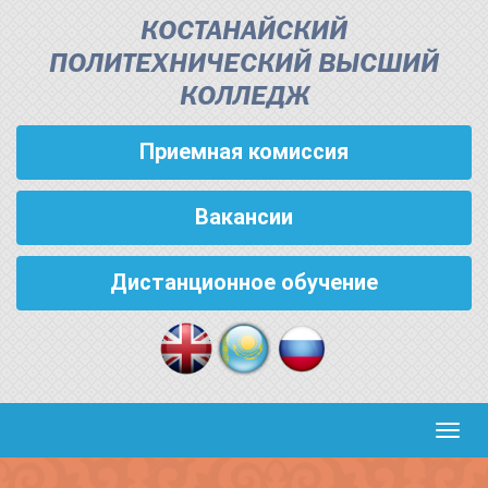
КОСТАНАЙСКИЙ
ПОЛИТЕХНИЧЕСКИЙ ВЫСШИЙ
КОЛЛЕДЖ
Приемная комиссия
Вакансии
Дистанционное обучение
Кноп
пере