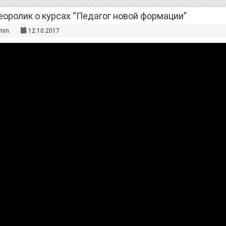
оролик о курсах “Педагог новой формации”
min
12.10.2017