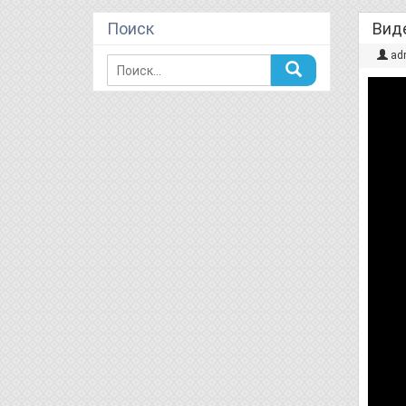
Поиск
Виде
ad