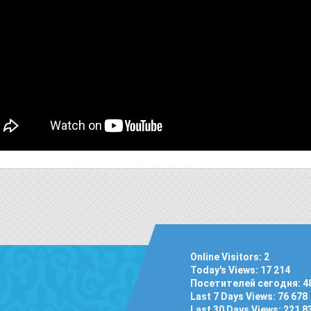
Online Visitors:
2
Today's Views:
17 214
Посетителей сегодня:
4
Last 7 Days Views:
76 678
Last 30 Days Views:
221 8