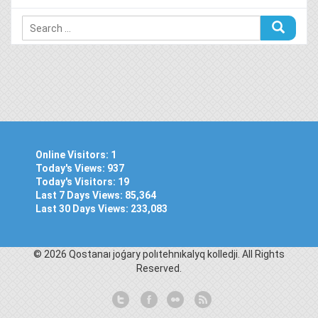
Online Visitors:
1
Today's Views:
937
Today's Visitors:
19
Last 7 Days Views:
85,364
Last 30 Days Views:
233,083
© 2026 Qostanaı joǵary polıtehnıkalyq kolledjі. All Rights
Reserved.