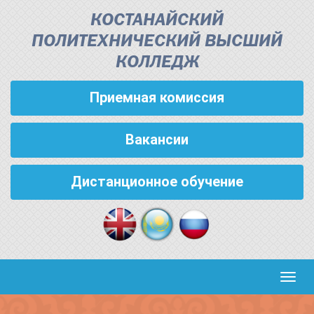
КОСТАНАЙСКИЙ
ПОЛИТЕХНИЧЕСКИЙ ВЫСШИЙ
КОЛЛЕДЖ
Приемная комиссия
Вакансии
Дистанционное обучение
Кноп
пере