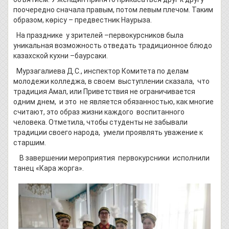
поочередно сначала правым, потом левым плечом. Таким
образом, көрісу – предвестник Наурыза.
На празднике у зрителей –первокурсников была
уникальная возможность отведать традиционное блюдо
казахской кухни –баурсаки.
Мурзагалиева Д.С., инспектор Комитета по делам
молодежи колледжа, в своем выступлении сказала, что
традиция Амал, или Приветствия не ограничивается
одним днем, и это не является обязанностью, как многие
считают, это образ жизни каждого воспитанного
человека. Отметила, чтобы студенты не забывали
традиции своего народа, умели проявлять уважение к
старшим.
В завершении мероприятия первокурсники исполнили
танец «Кара жорга».