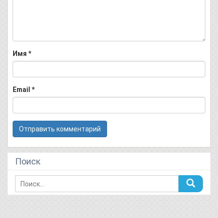
Имя
*
Email
*
Поиск