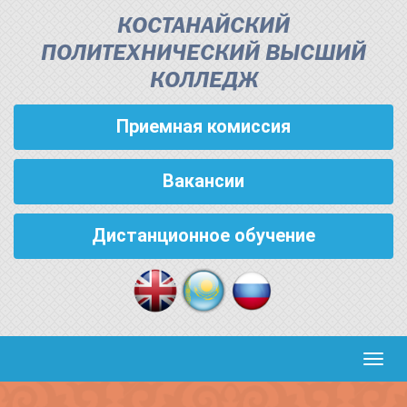
КОСТАНАЙСКИЙ
ПОЛИТЕХНИЧЕСКИЙ ВЫСШИЙ
КОЛЛЕДЖ
Приемная комиссия
Вакансии
Дистанционное обучение
Кноп
пере