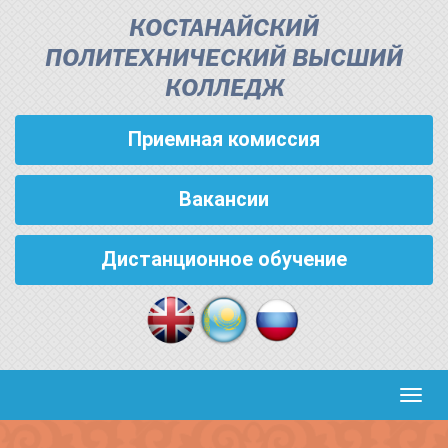
КОСТАНАЙСКИЙ
ПОЛИТЕХНИЧЕСКИЙ ВЫСШИЙ
КОЛЛЕДЖ
Приемная комиссия
Вакансии
Дистанционное обучение
Кноп
пере