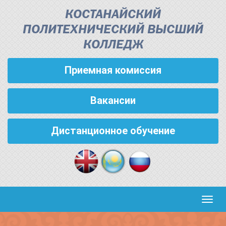
КОСТАНАЙСКИЙ
ПОЛИТЕХНИЧЕСКИЙ ВЫСШИЙ
КОЛЛЕДЖ
Приемная комиссия
Вакансии
Дистанционное обучение
Кноп
пере