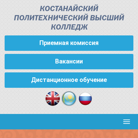
КОСТАНАЙСКИЙ
ПОЛИТЕХНИЧЕСКИЙ ВЫСШИЙ
КОЛЛЕДЖ
Приемная комиссия
Вакансии
Дистанционное обучение
Кноп
пере