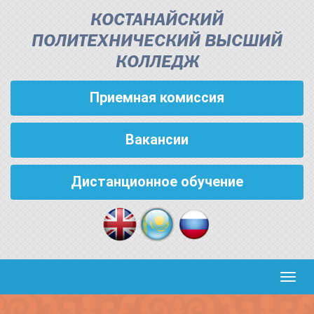
КОСТАНАЙСКИЙ
ПОЛИТЕХНИЧЕСКИЙ ВЫСШИЙ
КОЛЛЕДЖ
Приемная комиссия
Вакансии
Дистанционное обучение
Кноп
пере