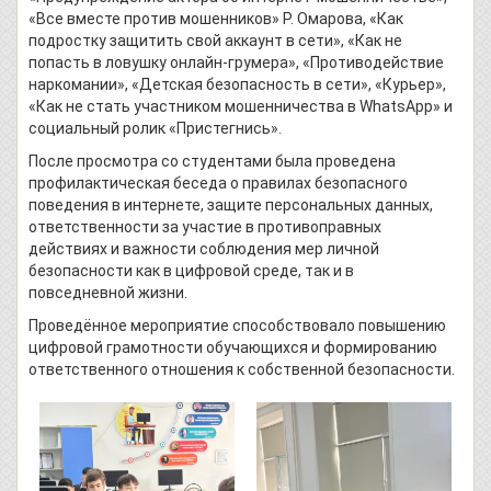
«Все вместе против мошенников» Р. Омарова, «Как
подростку защитить свой аккаунт в сети», «Как не
попасть в ловушку онлайн-грумера», «Противодействие
наркомании», «Детская безопасность в сети», «Курьер»,
«Как не стать участником мошенничества в WhatsApp» и
социальный ролик «Пристегнись».
После просмотра со студентами была проведена
профилактическая беседа о правилах безопасного
поведения в интернете, защите персональных данных,
ответственности за участие в противоправных
действиях и важности соблюдения мер личной
безопасности как в цифровой среде, так и в
повседневной жизни.
Проведённое мероприятие способствовало повышению
цифровой грамотности обучающихся и формированию
ответственного отношения к собственной безопасности.