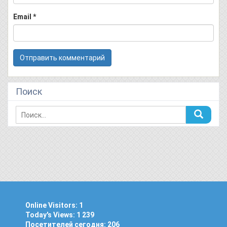
Email
*
Поиск
Online Visitors:
1
Today's Views:
1 239
Посетителей сегодня:
206