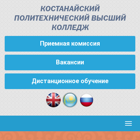
КОСТАНАЙСКИЙ
ПОЛИТЕХНИЧЕСКИЙ ВЫСШИЙ
КОЛЛЕДЖ
Приемная комиссия
Вакансии
Дистанционное обучение
Кноп
пере