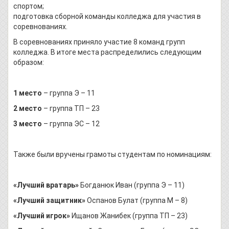
спортом
подготовка сборной команды колледжа для участия в
соревнованиях.
В соревнованиях приняло участие 8 команд групп
колледжа. В итоге места распределились следующим
образом:
1 место
– группа Э – 11
2 место
– группа ТП – 23
3 место
– группа ЭС – 12
Также были вручены грамоты студентам по номинациям:
«Лучший вратарь»
Богданюк Иван (группа Э – 11)
«Лучший защитник»
Оспанов Булат (группа М – 8)
«Лучший игрок»
Ищанов Жанибек (группа ТП – 23)