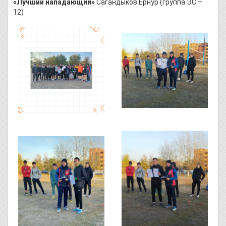
«Лучший нападающий»
Сагандыков Ернур (группа ЭС –
12)