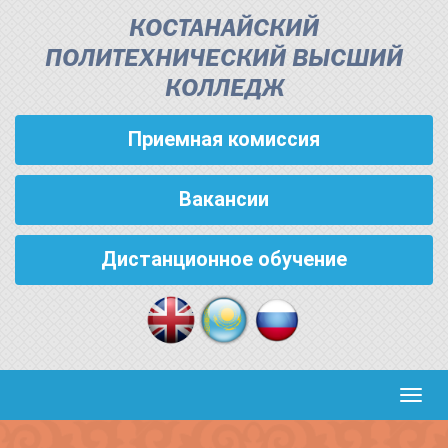
КОСТАНАЙСКИЙ
ПОЛИТЕХНИЧЕСКИЙ ВЫСШИЙ
КОЛЛЕДЖ
Приемная комиссия
Вакансии
Дистанционное обучение
Кноп
пере