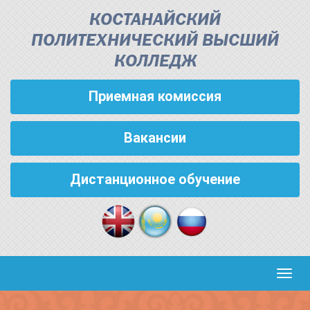
КОСТАНАЙСКИЙ
ПОЛИТЕХНИЧЕСКИЙ ВЫСШИЙ
КОЛЛЕДЖ
Приемная комиссия
Вакансии
Дистанционное обучение
Кноп
пере