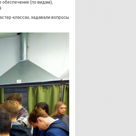
 обеспечение (по видам),
.
стер-классах, задавали вопросы.