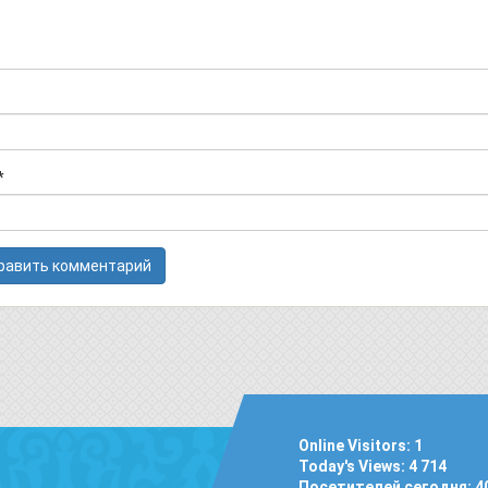
*
Online Visitors:
1
Today's Views:
4 714
Посетителей сегодня:
4