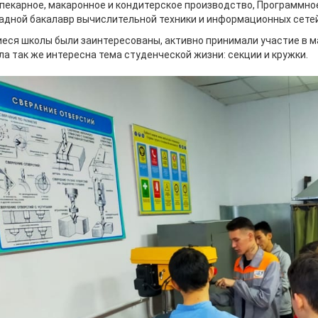
пекарное, макаронное и кондитерское производство, Программное
адной бакалавр вычислительной техники и информационных сетей
еся школы были заинтересованы, активно принимали участие в ма
ла так же интересна тема студенческой жизни: секции и кружки.