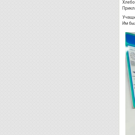
Хлебо
Прикл
Учащи
Им бы