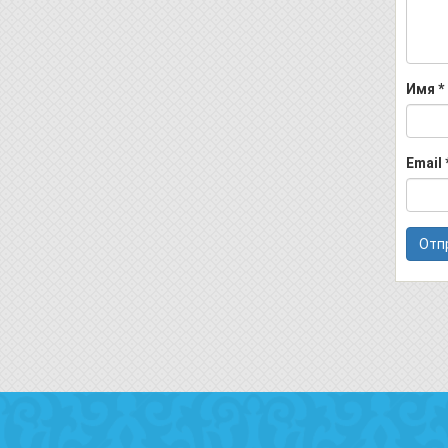
Имя
*
Email