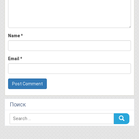
Name
*
Email
*
Поиск