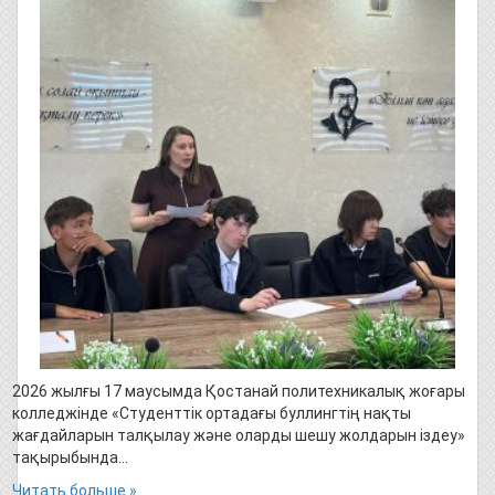
2026 жылғы 17 маусымда Қостанай политехникалық жоғары
колледжінде «Студенттік ортадағы буллингтің нақты
жағдайларын талқылау және оларды шешу жолдарын іздеу»
тақырыбында…
Читать больше »