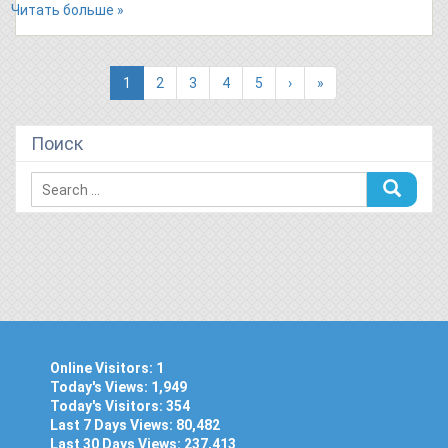
Читать больше »
(current)
1
2
3
4
5
›
»
Поиск
Online Visitors:
1
Today's Views:
1,949
Today's Visitors:
354
Last 7 Days Views:
80,482
Last 30 Days Views:
237,413