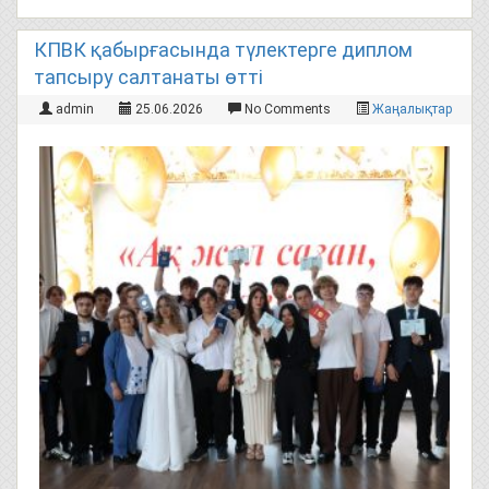
КПВК қабырғасында түлектерге диплом
тапсыру салтанаты өтті
admin
25.06.2026
No Comments
Жаңалықтар