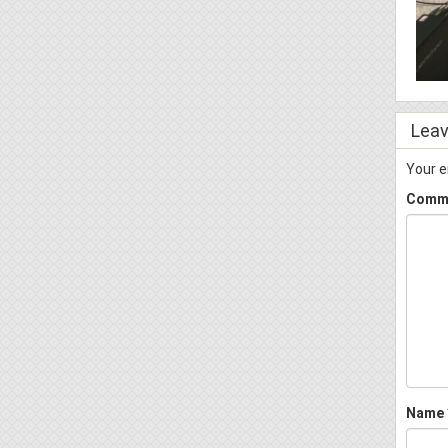
Leav
Your e
Comm
Name