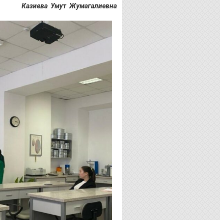
ут Жумагалиевна