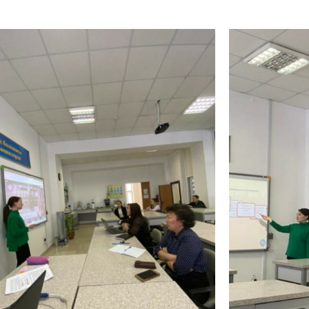
Казиева Ум