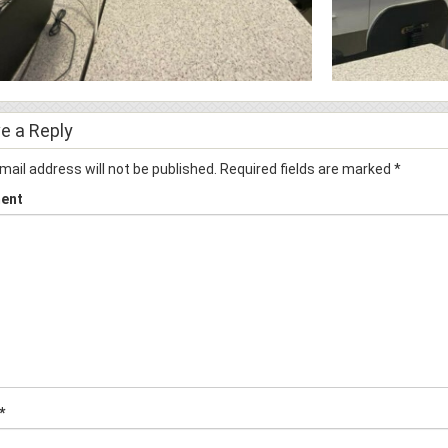
e a Reply
mail address will not be published.
Required fields are marked
*
ent
*