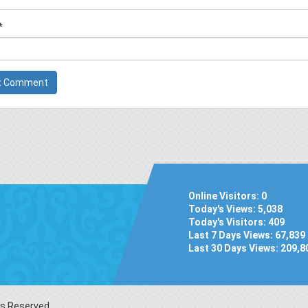
*
Online Visitors:
0
Today's Views:
5,038
Today's Visitors:
409
Last 7 Days Views:
67,839
Last 30 Days Views:
209,8
hts Reserved.