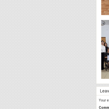
Leav
Your e
Comm