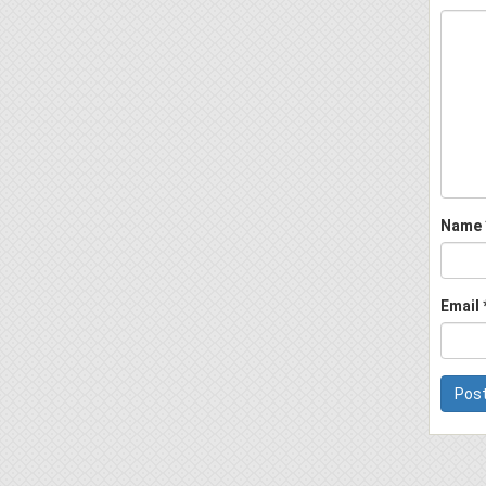
Name
Email