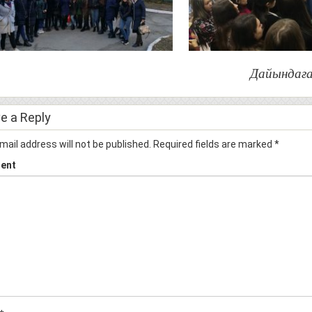
Дайындаға
e a Reply
mail address will not be published.
Required fields are marked
*
ent