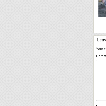
Leav
Your e
Comm