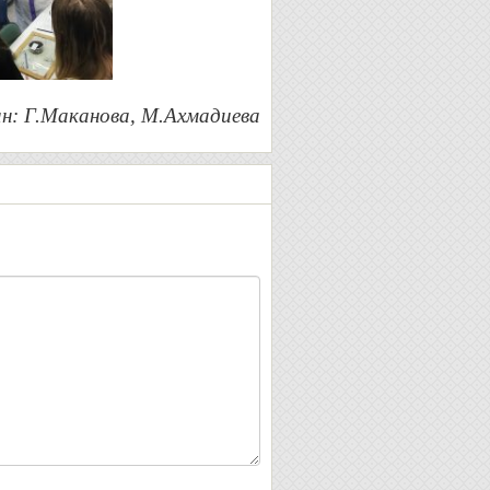
н: Г.Маканова, М.Ахмадиева