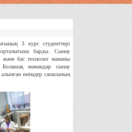
ығының 3 курс студенттері
орталығына барды. Сынау
 және бас технолог маманы
. Болашақ мамандар сынау
 алынған өнімдер сапасының