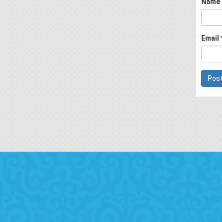
Name
Email