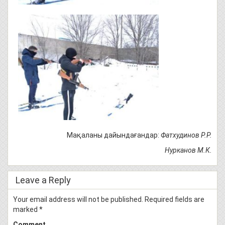
Мақаланы дайындағандар:
Фатхудинов Р.Р.
Нурканов М.К.
Leave a Reply
Your email address will not be published.
Required fields are
marked
*
Comment