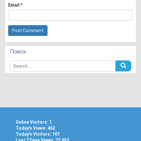
Email
*
Поиск
Online Visitors:
1
Today's Views:
462
Today's Visitors:
101
Last 7 Days Views:
72,652