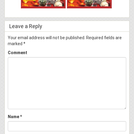
Leave a Reply
Your email address will not be published.
Required fields are
marked
*
Comment
Name
*