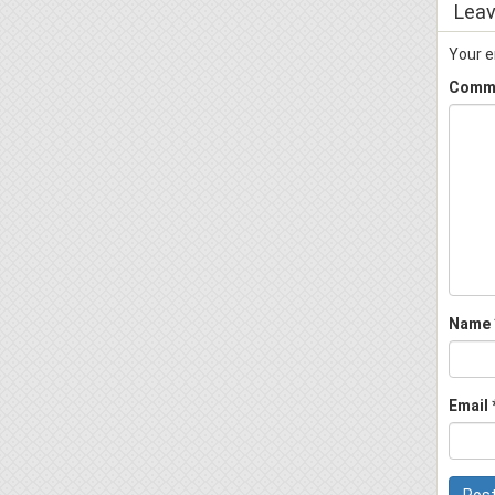
Leav
Your e
Comm
Name
Email