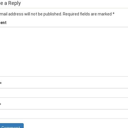
e a Reply
mail address will not be published.
Required fields are marked
*
ent
*
*