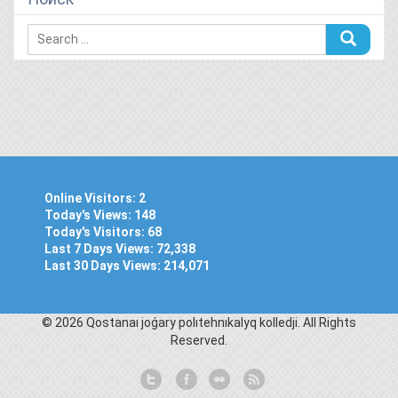
Online Visitors:
2
Today's Views:
148
Today's Visitors:
68
Last 7 Days Views:
72,338
Last 30 Days Views:
214,071
© 2026 Qostanaı joǵary polıtehnıkalyq kolledjі. All Rights
Reserved.