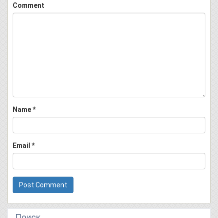
Comment
Name
*
Email
*
Поиск