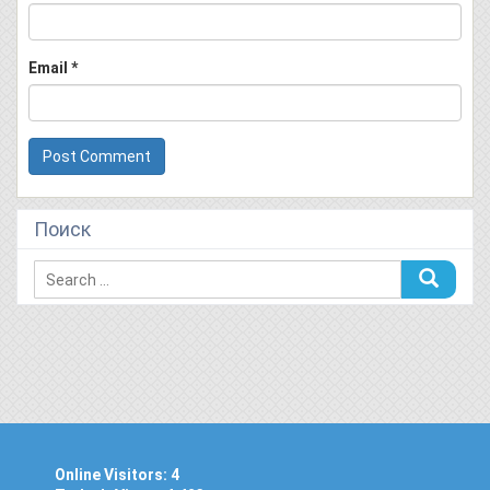
Email
*
Поиск
Online Visitors:
4