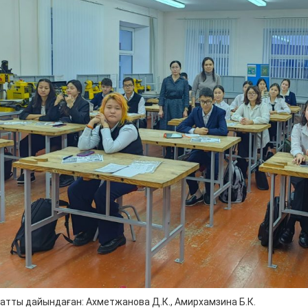
атты дайындаған: Ахметжанова Д.К., Амирхамзина Б.К.