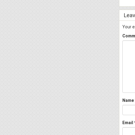
Leav
Your e
Comm
Name
Email