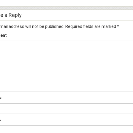
e a Reply
mail address will not be published.
Required fields are marked
*
ent
*
*