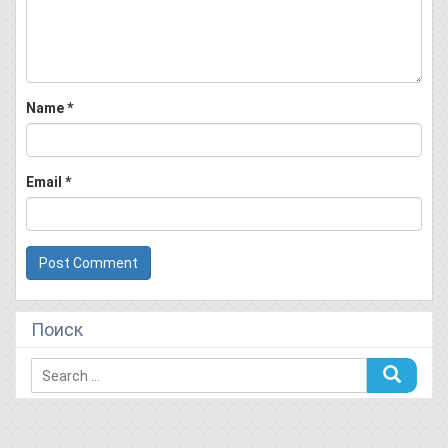
Name
*
Email
*
Поиск