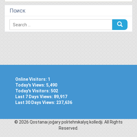
Поиск
Online Visitors:
1
Today's Views:
5,490
Today's Visitors:
502
Last 7 Days Views:
89,917
Last 30 Days Views:
237,636
© 2026 Qostanaı joǵary polıtehnıkalyq kolledjі. All Rights
Reserved.