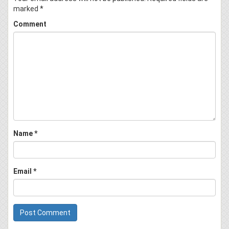
marked
*
Comment
Name
*
Email
*