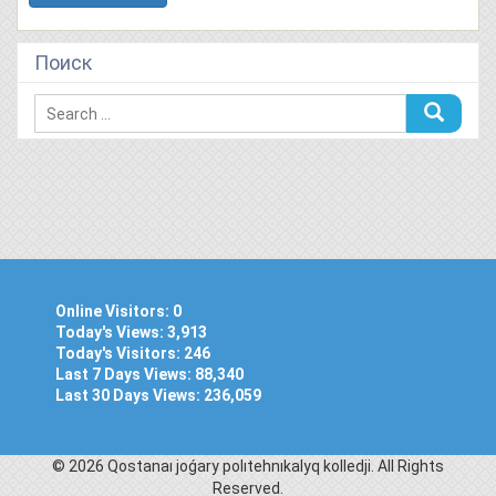
Поиск
Online Visitors:
0
Today's Views:
3,913
Today's Visitors:
246
Last 7 Days Views:
88,340
Last 30 Days Views:
236,059
© 2026 Qostanaı joǵary polıtehnıkalyq kolledjі. All Rights
Reserved.