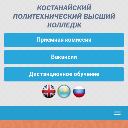
КОСТАНАЙСКИЙ
ПОЛИТЕХНИЧЕСКИЙ ВЫСШИЙ
КОЛЛЕДЖ
Приемная комиссия
Вакансии
Дистанционное обучение
Кноп
пере