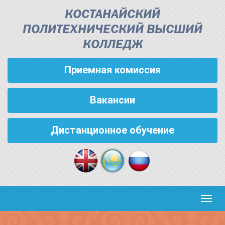
КОСТАНАЙСКИЙ
ПОЛИТЕХНИЧЕСКИЙ ВЫСШИЙ
КОЛЛЕДЖ
Приемная комиссия
Вакансии
Дистанционное обучение
Кноп
пере