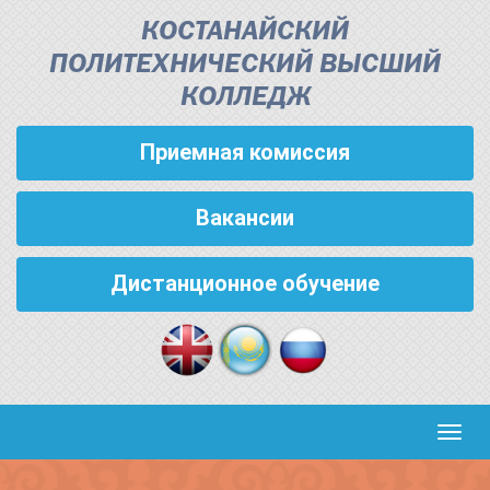
КОСТАНАЙСКИЙ
ПОЛИТЕХНИЧЕСКИЙ ВЫСШИЙ
КОЛЛЕДЖ
Приемная комиссия
Вакансии
Дистанционное обучение
Кноп
пере