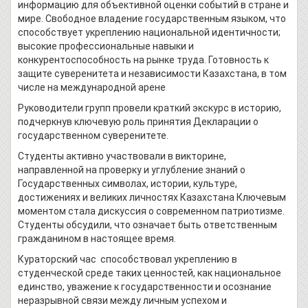
информацию для объективной оценки событий в стране и
мире. Свободное владение государственным языком, что
способствует укреплению национальной идентичности;
высокие профессиональные навыки и
конкурентоспособность на рынке труда. Готовность к
защите суверенитета и независимости Казахстана, в том
числе на международной арене
Руководители групп провели краткий экскурс в историю,
подчеркнув ключевую роль принятия Декларации о
государственном суверенитете.
Студенты активно участвовали в викторине,
направленной на проверку и углубление знаний о
Государственных символах, истории, культуре,
достижениях и великих личностях Казахстана Ключевым
моментом стала дискуссия о современном патриотизме.
Студенты обсудили, что означает быть ответственным
гражданином в настоящее время.
Кураторский час способствовал укреплению в
студенческой среде таких ценностей, как национальное
единство, уважение к государственности и осознание
неразрывной связи между личным успехом и