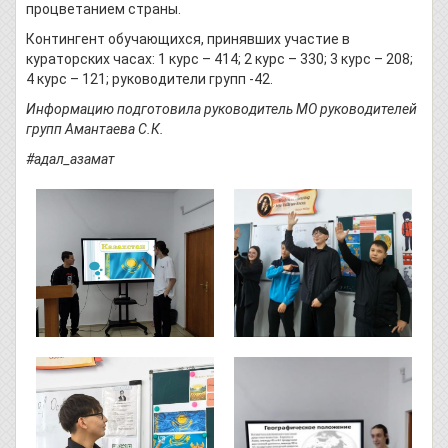
процветанием страны.
Контингент обучающихся, принявших участие в
кураторских часах: 1 курс – 414; 2 курс – 330; 3 курс – 208;
4 курс – 121; руководители групп -42.
Информацию подготовила руководитель МО руководителей
групп Амантаева С.К.
#адал_азамат