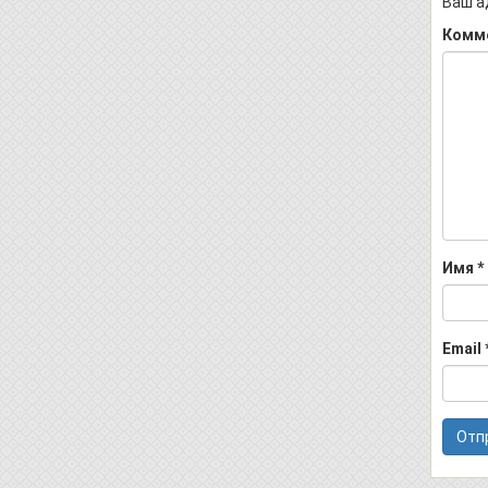
Ваш а
Комм
Имя
*
Email