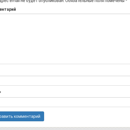
дрес email не будет опубликован.
Обязательные поля помечены
*
ентарий
*