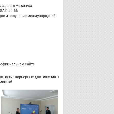
младшего механика.
SA Part-66.
удов и получение международной
а официальном сайте
 на новые карьерные достижения в
рмацию!