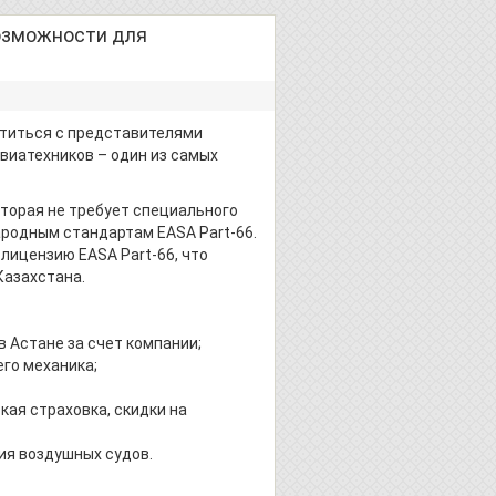
возможности для
титься с представителями
виатехников – один из самых
торая не требует специального
родным стандартам EASA Part-66.
лицензию EASA Part-66, что
Казахстана.
 Астане за счет компании;
го механика;
ая страховка, скидки на
ия воздушных судов.