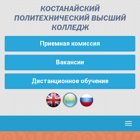
КОСТАНАЙСКИЙ
ПОЛИТЕХНИЧЕСКИЙ ВЫСШИЙ
КОЛЛЕДЖ
Приемная комиссия
Вакансии
Дистанционное обучение
Кноп
пере