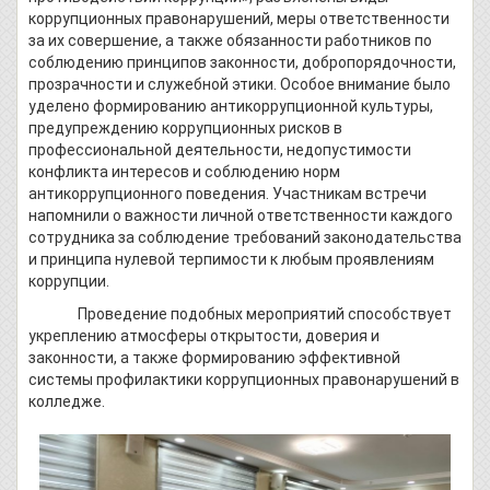
коррупционных правонарушений, меры ответственности
за их совершение, а также обязанности работников по
соблюдению принципов законности, добропорядочности,
прозрачности и служебной этики. Особое внимание было
уделено формированию антикоррупционной культуры,
предупреждению коррупционных рисков в
профессиональной деятельности, недопустимости
конфликта интересов и соблюдению норм
антикоррупционного поведения. Участникам встречи
напомнили о важности личной ответственности каждого
сотрудника за соблюдение требований законодательства
и принципа нулевой терпимости к любым проявлениям
коррупции.
Проведение подобных мероприятий способствует
укреплению атмосферы открытости, доверия и
законности, а также формированию эффективной
системы профилактики коррупционных правонарушений в
колледже.