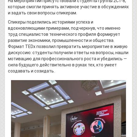
На мероприятии присутствовали студенты группы 2СТ-8,
которые смогли принять активное участие в обсуждениях
и задать свои вопросы спикерам.
Спикеры поделились историями успеха и
вдохновляющими примерами, подчеркнув, что именно
труд специалистов технического профиля формирует
развитие экономики, промышленности и общества.
Формат TEDx позволил превратить мероприятие в живую
дискуссию: студенты получили ответы на вопросы, нашли
мотивацию для профессионального роста и убедились —
сила будущего действительно в руках тех, кто умеет
создавать и созидать.