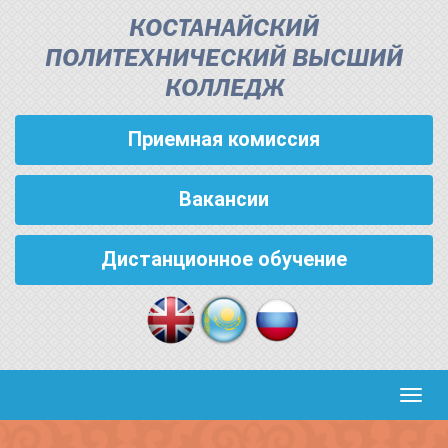
КОСТАНАЙСКИЙ
ПОЛИТЕХНИЧЕСКИЙ ВЫСШИЙ
КОЛЛЕДЖ
Приемная комиссия
Вакансии
Дистанционное обучение
Кноп
пере