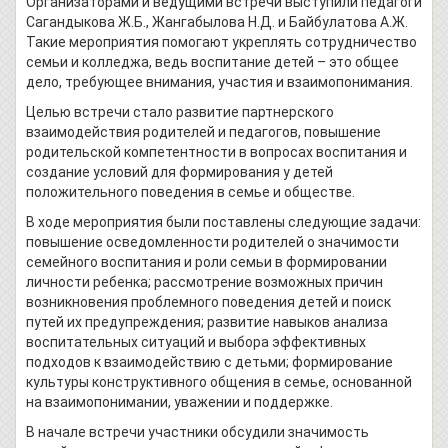
Организаторами и ведущими встречи выступили педагоги
Сагандыкова Ж.Б., Жангабылова Н.Д. и Байбулатова А.Ж.
Такие мероприятия помогают укреплять сотрудничество
семьи и колледжа, ведь воспитание детей – это общее
дело, требующее внимания, участия и взаимопонимания.
Целью встречи стало развитие партнерского
взаимодействия родителей и педагогов, повышение
родительской компетентности в вопросах воспитания и
создание условий для формирования у детей
положительного поведения в семье и обществе.
В ходе мероприятия были поставлены следующие задачи:
повышение осведомленности родителей о значимости
семейного воспитания и роли семьи в формировании
личности ребенка; рассмотрение возможных причин
возникновения проблемного поведения детей и поиск
путей их предупреждения; развитие навыков анализа
воспитательных ситуаций и выбора эффективных
подходов к взаимодействию с детьми; формирование
культуры конструктивного общения в семье, основанной
на взаимопонимании, уважении и поддержке.
В начале встречи участники обсудили значимость