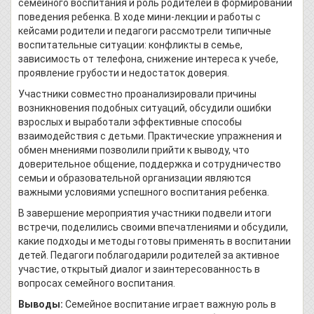
семейного воспитания и роль родителей в формировании
поведения ребенка. В ходе мини-лекции и работы с
кейсами родители и педагоги рассмотрели типичные
воспитательные ситуации: конфликты в семье,
зависимость от телефона, снижение интереса к учебе,
проявление грубости и недостаток доверия.
Участники совместно проанализировали причины
возникновения подобных ситуаций, обсудили ошибки
взрослых и выработали эффективные способы
взаимодействия с детьми. Практические упражнения и
обмен мнениями позволили прийти к выводу, что
доверительное общение, поддержка и сотрудничество
семьи и образовательной организации являются
важными условиями успешного воспитания ребенка.
В завершение мероприятия участники подвели итоги
встречи, поделились своими впечатлениями и обсудили,
какие подходы и методы готовы применять в воспитании
детей. Педагоги поблагодарили родителей за активное
участие, открытый диалог и заинтересованность в
вопросах семейного воспитания.
Выводы:
Семейное воспитание играет важную роль в