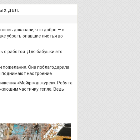
ых дел.
новь доказали, что добро — в
ке убрать опавшие листья во
 с работой. Для бабушки это
и пожелания. Она поблагодарила
 и поднимают настроение.
ижения «Мейірімді жүрек». Ребята
ужающим частичку тепла. Ведь