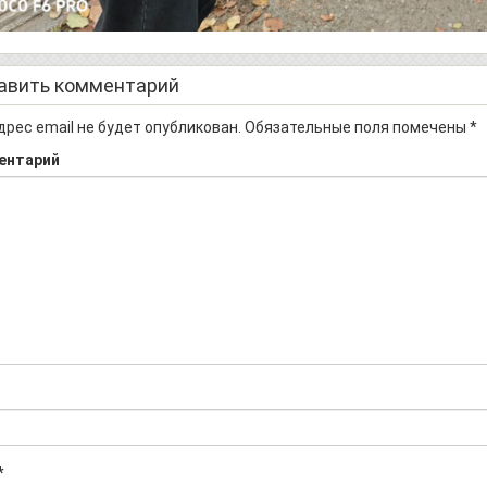
авить комментарий
дрес email не будет опубликован.
Обязательные поля помечены
*
ентарий
*