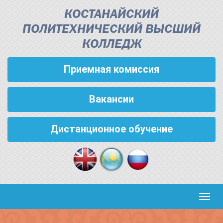
КОСТАНАЙСКИЙ
ПОЛИТЕХНИЧЕСКИЙ ВЫСШИЙ
КОЛЛЕДЖ
Приемная комиссия
Вакансии
Дистанционное обучение
Кноп
пере