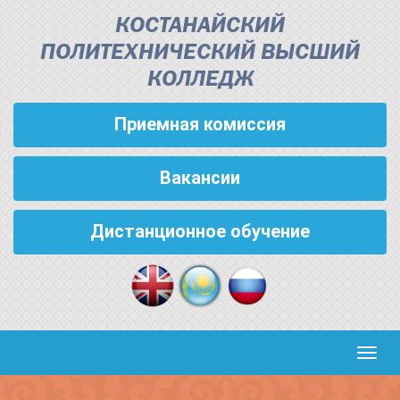
КОСТАНАЙСКИЙ
ПОЛИТЕХНИЧЕСКИЙ ВЫСШИЙ
КОЛЛЕДЖ
Приемная комиссия
Вакансии
Дистанционное обучение
Кноп
пере