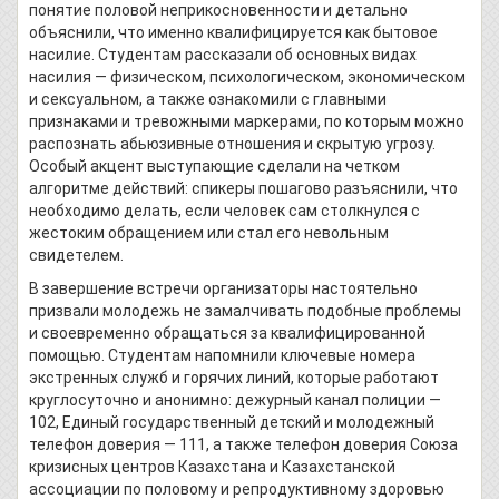
понятие половой неприкосновенности и детально
объяснили, что именно квалифицируется как бытовое
насилие. Студентам рассказали об основных видах
насилия — физическом, психологическом, экономическом
и сексуальном, а также ознакомили с главными
признаками и тревожными маркерами, по которым можно
распознать абьюзивные отношения и скрытую угрозу.
Особый акцент выступающие сделали на четком
алгоритме действий: спикеры пошагово разъяснили, что
необходимо делать, если человек сам столкнулся с
жестоким обращением или стал его невольным
свидетелем.
В завершение встречи организаторы настоятельно
призвали молодежь не замалчивать подобные проблемы
и своевременно обращаться за квалифицированной
помощью. Студентам напомнили ключевые номера
экстренных служб и горячих линий, которые работают
круглосуточно и анонимно: дежурный канал полиции —
102, Единый государственный детский и молодежный
телефон доверия — 111, а также телефон доверия Союза
кризисных центров Казахстана и Казахстанской
ассоциации по половому и репродуктивному здоровью