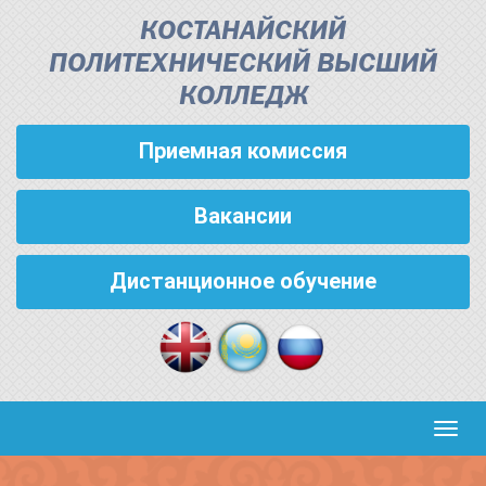
КОСТАНАЙСКИЙ
ПОЛИТЕХНИЧЕСКИЙ ВЫСШИЙ
КОЛЛЕДЖ
Приемная комиссия
Вакансии
Дистанционное обучение
Кноп
пере