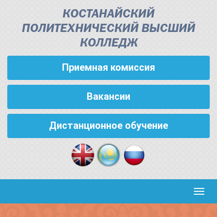
КОСТАНАЙСКИЙ
ПОЛИТЕХНИЧЕСКИЙ ВЫСШИЙ
КОЛЛЕДЖ
Приемная комиссия
Вакансии
Дистанционное обучение
Кноп
пере