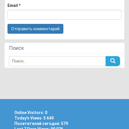
Email
*
Поиск
Online Visitors:
0
Today's Views:
5 649
Посетителей сегодня:
579
Last 7 Days Views:
90 076